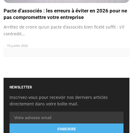
Pacte d'associés : les erreurs à éviter en 2026 pour ne
pas compromettre votre entreprise
Arrêtez de croire qu’un pacte d’associés bien ficelé suffit : s’il
contredit…
10 juillet 2026
NEWSLETTER
Inscrivez-vous pour recevoir nos derniers articles
directement dans votre boîte mail.
S'INSCRIRE