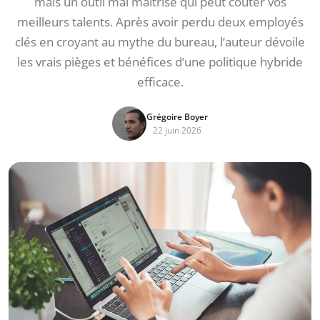
mais un outil mal maîtrisé qui peut coûter vos
meilleurs talents. Après avoir perdu deux employés
clés en croyant au mythe du bureau, l’auteur dévoile
les vrais pièges et bénéfices d’une politique hybride
efficace.
Grégoire Boyer
22 juin 2026