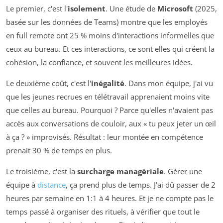
Le premier, c'est l'
isolement
. Une étude de
Microsoft
(2025,
basée sur les données de Teams) montre que les employés
en full remote ont 25 % moins d'interactions informelles que
ceux au bureau. Et ces interactions, ce sont elles qui créent la
cohésion, la confiance, et souvent les meilleures idées.
Le deuxième coût, c'est l'
inégalité
. Dans mon équipe, j'ai vu
que les jeunes recrues en télétravail apprenaient moins vite
que celles au bureau. Pourquoi ? Parce qu'elles n'avaient pas
accès aux conversations de couloir, aux « tu peux jeter un œil
à ça ? » improvisés. Résultat : leur montée en compétence
prenait 30 % de temps en plus.
Le troisième, c'est la
surcharge managériale
. Gérer une
équipe à
distance
, ça prend plus de temps. J'ai dû passer de 2
heures par semaine en 1:1 à 4 heures. Et je ne compte pas le
temps passé à organiser des rituels, à vérifier que tout le