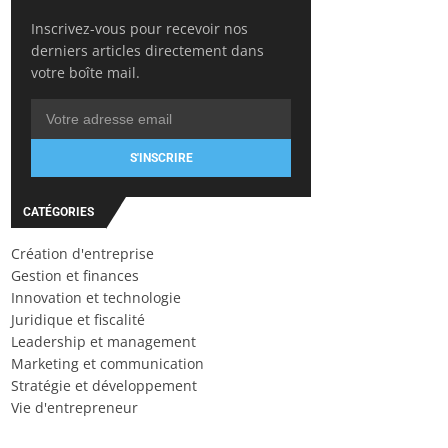
Inscrivez-vous pour recevoir nos
derniers articles directement dans
votre boîte mail.
S'INSCRIRE
CATÉGORIES
Création d'entreprise
Gestion et finances
Innovation et technologie
Juridique et fiscalité
Leadership et management
Marketing et communication
Stratégie et développement
Vie d'entrepreneur