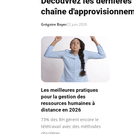
Découvrez les dernières
chaîne d'approvisionne
Grégoire Boyer
22 juin 2026
Les meilleures pratiques
pour la gestion des
ressources humaines à
distance en 2026
73% des RH gèrent encore le
télétravail avec des méthodes
obsolètes.