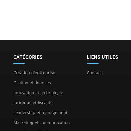
CATÉGORIES
LIENS UTILES
Création d'entreprise
Contact
Gestion et finances
Innovation et technologie
Juridique et fiscalité
Leadership et management
Marketing et communication