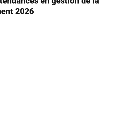
 tendances en gestion de la
ment 2026