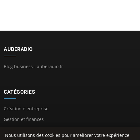
AUBERADIO
Blog business - auberadio.fr
CATÉGORIES
Création d'entreprise
Gestion et finances
Innovation et technologie
Nous utilisons des cookies pour améliorer votre expérience