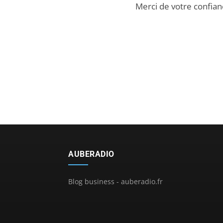
Merci de votre confian
AUBERADIO
Blog business - auberadio.fr