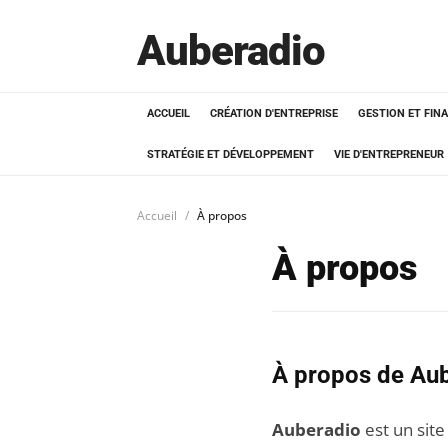
Auberadio
ACCUEIL
CRÉATION D'ENTREPRISE
GESTION ET FIN
STRATÉGIE ET DÉVELOPPEMENT
VIE D'ENTREPRENEUR
Accueil
À propos
À propos
À propos de Au
Auberadio
est un site