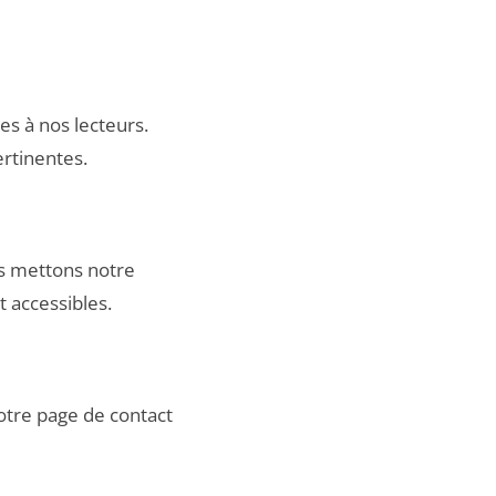
es à nos lecteurs.
ertinentes.
s mettons notre
 accessibles.
notre
page de contact