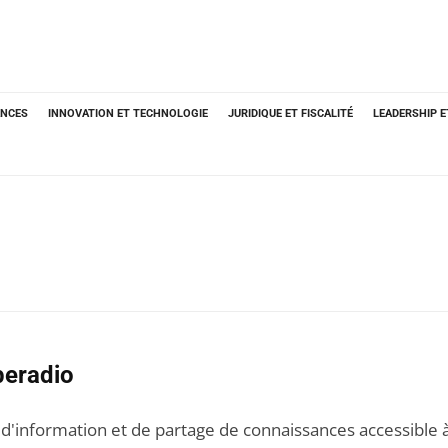
ANCES
INNOVATION ET TECHNOLOGIE
JURIDIQUE ET FISCALITÉ
LEADERSHIP 
beradio
 d'information et de partage de connaissances accessible à