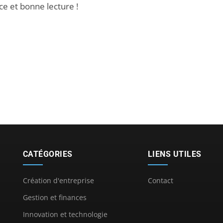
ce et bonne lecture !
CATÉGORIES
LIENS UTILES
Création d'entreprise
Contact
Gestion et finances
Innovation et technologie