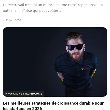
Le télétravail n’est ni un miracle ni une catastrophe, mais un
outil mal maîtrisé qui peut coûter…
22 juin 2026
INNOVATION ET TECHNOLOGIE
Les meilleures stratégies de croissance durable pour
les startups en 2026