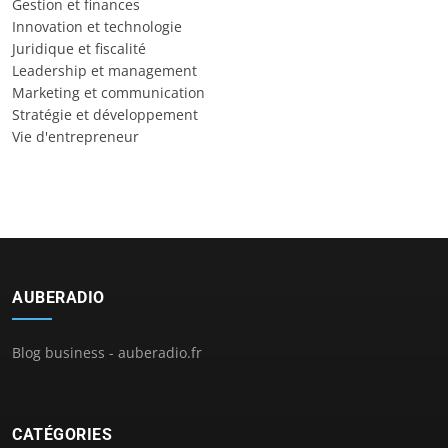
Gestion et finances
Innovation et technologie
Juridique et fiscalité
Leadership et management
Marketing et communication
Stratégie et développement
Vie d'entrepreneur
AUBERADIO
Blog business - auberadio.fr
CATÉGORIES