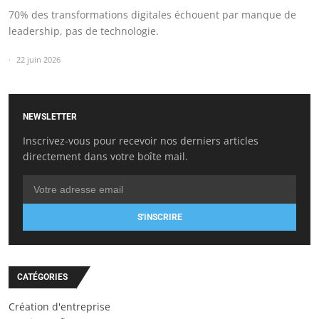
70% des transformations digitales échouent par manque de
leadership, pas de technologie.
22 juin 2026
NEWSLETTER
Inscrivez-vous pour recevoir nos derniers articles
directement dans votre boîte mail.
S'INSCRIRE
CATÉGORIES
Création d'entreprise