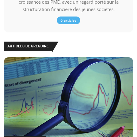
croissance des PME, avec un regard porté sur la
structuration financière des jeunes sociétés.
6 articles
ARTICLES DE GRÉGOIRE