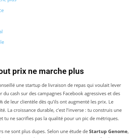
ce
al
le
out prix ne marche plus
conseillé une startup de livraison de repas qui voulait lever
ûler du cash sur des campagnes Facebook agressives et des
% de leur clientèle dès qu’ils ont augmenté les prix. Le
té. La croissance durable, c’est l’inverse : tu construis une
, et tu ne sacrifies pas la qualité pour un pic de métriques.
rs ne sont plus dupes. Selon une étude de
Startup Genome
,