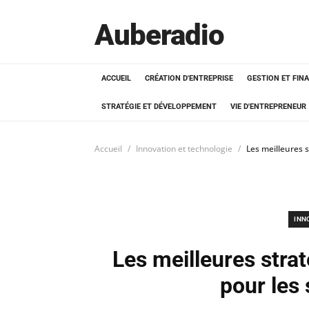
Auberadio
ACCUEIL
CRÉATION D'ENTREPRISE
GESTION ET FIN
STRATÉGIE ET DÉVELOPPEMENT
VIE D'ENTREPRENEUR
Accueil
Innovation et technologie
Les meilleures 
INN
Les meilleures stra
pour les