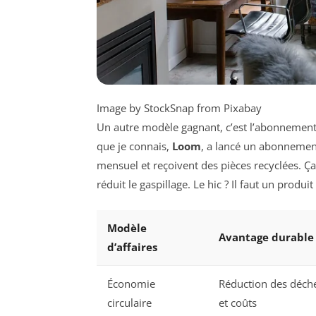
Image by StockSnap from Pixabay
Un autre modèle gagnant, c’est l’abonnemen
que je connais,
Loom
, a lancé un abonnement
mensuel et reçoivent des pièces recyclées. Ça
réduit le gaspillage. Le hic ? Il faut un produi
Modèle
Avantage durable
d’affaires
Économie
Réduction des déch
circulaire
et coûts