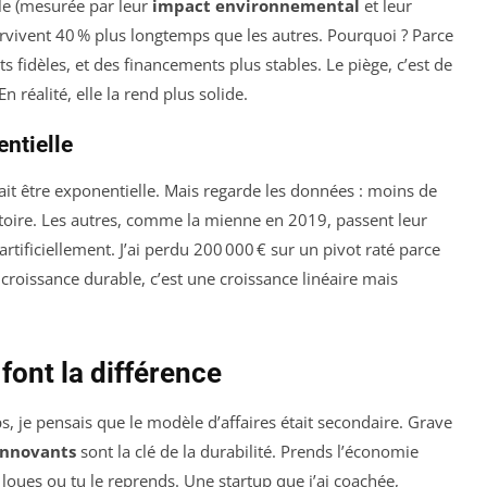
ble (mesurée par leur
impact environnemental
et leur
urvivent 40 % plus longtemps que les autres. Pourquoi ? Parce
nts fidèles, et des financements plus stables. Le piège, c’est de
En réalité, elle la rend plus solide.
ntielle
ait être exponentielle. Mais regarde les données : moins de
ctoire. Les autres, comme la mienne en 2019, passent leur
tificiellement. J’ai perdu 200 000 € sur un pivot raté parce
e croissance durable, c’est une croissance linéaire mais
font la différence
, je pensais que le modèle d’affaires était secondaire. Grave
 innovants
sont la clé de la durabilité. Prends l’économie
e loues ou tu le reprends. Une startup que j’ai coachée,