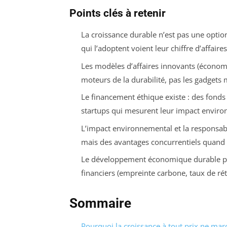
Points clés à retenir
La croissance durable n’est pas une optio
qui l’adoptent voient leur chiffre d’affai
Les modèles d’affaires innovants (économi
moteurs de la durabilité, pas les gadgets 
Le financement éthique existe : des fonds 
startups qui mesurent leur impact enviro
L’impact environnemental et la responsabil
mais des avantages concurrentiels quand il
Le développement économique durable pas
financiers (empreinte carbone, taux de réte
Sommaire
Pourquoi la croissance à tout prix ne mar