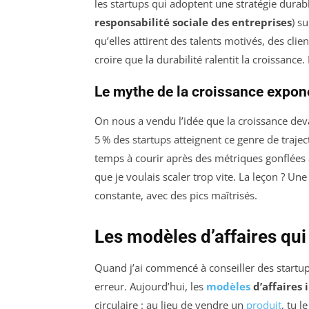
les startups qui adoptent une stratégie dura
responsabilité sociale des entreprises
) s
qu’elles attirent des talents motivés, des clie
croire que la durabilité ralentit la croissance. 
Le mythe de la croissance expone
On nous a vendu l’idée que la croissance dev
5 % des startups atteignent ce genre de traje
temps à courir après des métriques gonflées ar
que je voulais scaler trop vite. La leçon ? Un
constante, avec des pics maîtrisés.
Les modèles d’affaires qui 
Quand j’ai commencé à conseiller des startups
erreur. Aujourd’hui, les
modèles
d’affaires
circulaire : au lieu de vendre un
produit
, tu l