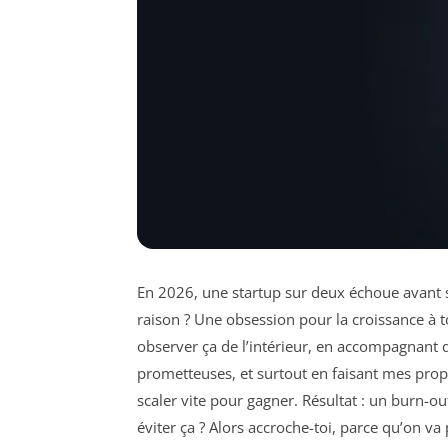
En 2026, une startup sur deux échoue avant ses
raison ? Une obsession pour la croissance à to
observer ça de l’intérieur, en accompagnant 
prometteuses, et surtout en faisant mes propr
scaler vite pour gagner. Résultat : un burn-out
éviter ça ? Alors accroche-toi, parce qu’on va 