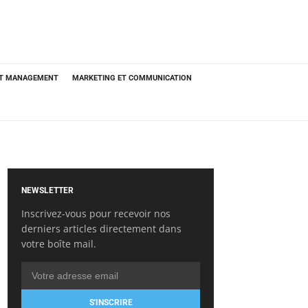
ET MANAGEMENT
MARKETING ET COMMUNICATION
NEWSLETTER
Inscrivez-vous pour recevoir nos
derniers articles directement dans
votre boîte mail.
S'INSCRIRE