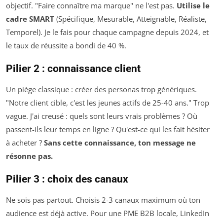
objectif. "Faire connaître ma marque" ne l'est pas.
Utilise le
cadre SMART
(Spécifique, Mesurable, Atteignable, Réaliste,
Temporel). Je le fais pour chaque campagne depuis 2024, et
le taux de réussite a bondi de 40 %.
Pilier 2 : connaissance client
Un piège classique : créer des personas trop génériques.
"Notre client cible, c'est les jeunes actifs de 25-40 ans." Trop
vague. J'ai creusé : quels sont leurs vrais problèmes ? Où
passent-ils leur temps en ligne ? Qu'est-ce qui les fait hésiter
à acheter ?
Sans cette connaissance, ton message ne
résonne pas.
Pilier 3 : choix des canaux
Ne sois pas partout. Choisis 2-3 canaux maximum où ton
audience est déjà active. Pour une PME B2B locale, LinkedIn