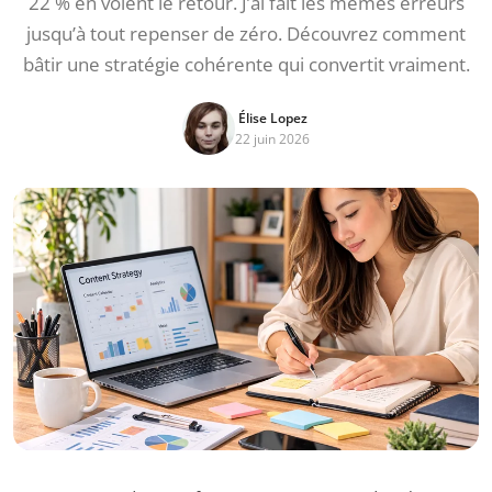
22 % en voient le retour. J’ai fait les mêmes erreurs
jusqu’à tout repenser de zéro. Découvrez comment
bâtir une stratégie cohérente qui convertit vraiment.
Élise Lopez
22 juin 2026