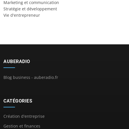
Marketing et communication
Stratégie et développement
Vie d'entrepreneur
AUBERADIO
Blog business - auberadio.fr
CATÉGORIES
Création d'entreprise
Gestion et finances